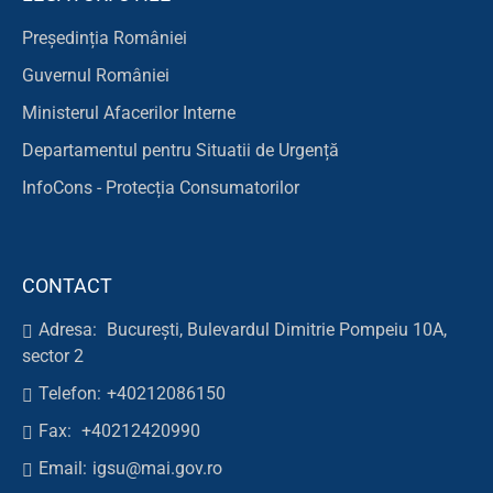
Președinția României
Guvernul României
Ministerul Afacerilor Interne
Departamentul pentru Situatii de Urgență
InfoCons - Protecția Consumatorilor
CONTACT
Adresa:
București, Bulevardul Dimitrie Pompeiu 10A,
sector 2
Telefon:
+40212086150
Fax:
+40212420990
Email:
igsu@mai.gov.ro