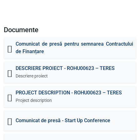
Documente
Comunicat de presă pentru semnarea Contractului
de Finanțare
DESCRIERE PROIECT - ROHU00623 – TERES
Descriere proiect
PROJECT DESCRIPTION - ROHU00623 – TERES
Project description
Comunicat de presă - Start Up Conference