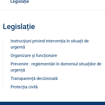
Legislație
Legislație
Instrucțiuni privind intervenția în situații de
urgentă
Organizare și funcționare
Prevenire - reglementări în domeniul situațiilor de
urgență
Transparență decizională
Protecția civilă