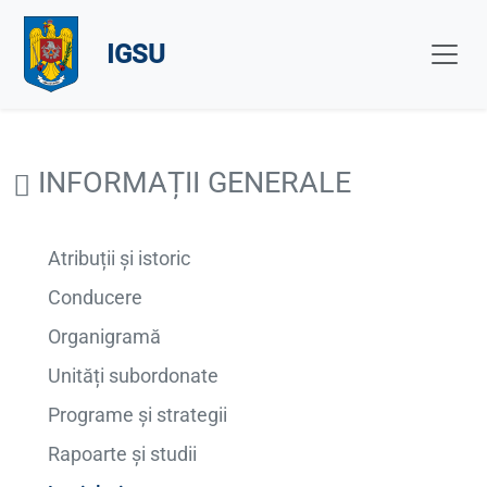
IGSU
INFORMAȚII GENERALE
Atribuții și istoric
Conducere
Organigramă
Unități subordonate
Programe și strategii
Rapoarte și studii